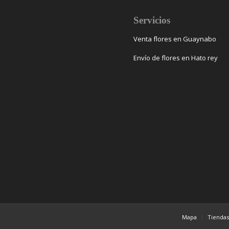
s
Servicios
Venta flores en Guaynabo
Envío de flores en Hato rey
Mapa
Tienda