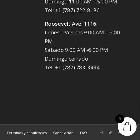
Domingo 11:00 AM – 5:00 PM
Tel:
+1 (787) 722-8186
Roosevelt Ave, 1116:
Lunes – Viernes 9:00 AM – 6:00
PM
Sábado 9:00 AM -6:00 PM
Domingo cerrado
Tel:
+1 (787) 783-3434
0
s
Términos y condiciones
Cancelación
FAQ