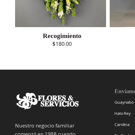
Recogimiento
$
180.00
Enviamo
Guaynabo
Hato Rey
Carolina
Nuestro negocio familiar
comenzó en 1988 cuando