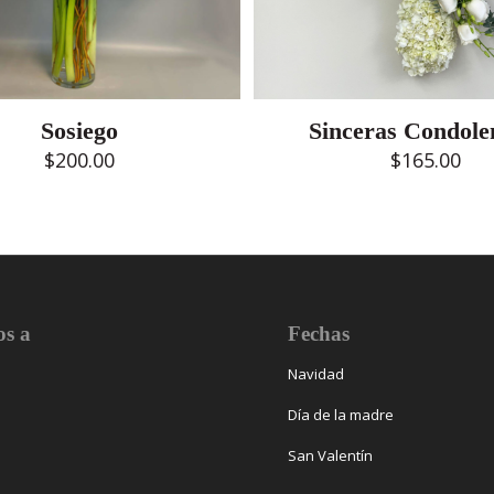
Sosiego
Sinceras Condole
$
200.00
$
165.00
s a
Fechas
Navidad
Día de la madre
San Valentín