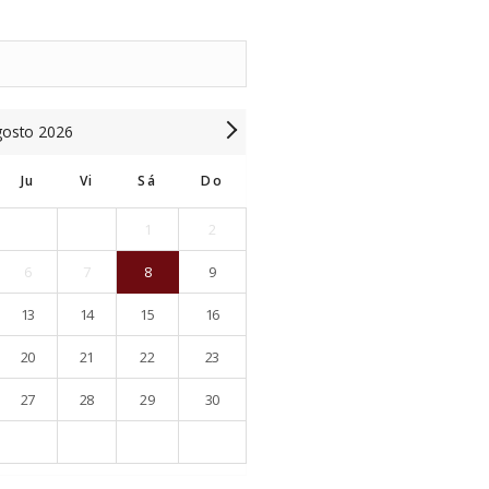
gosto
2026
Ju
Vi
Sá
Do
1
2
6
7
8
9
13
14
15
16
20
21
22
23
27
28
29
30