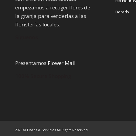
Rio Piedra
empezamos a recoger flores de
Dorado
la granja para venderlas a las
floristerías locales.
Síguenos
Presentamos
Flower Mail
100% Secure Shopping
2020 © Flores & Servicios All Rights Reserved