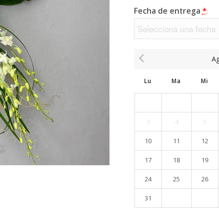
Fecha de entrega
*
:
A
Lu
Ma
Mi
3
4
5
10
11
12
17
18
19
24
25
26
31