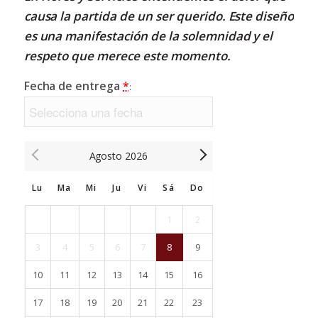
causa la partida de un ser querido.
Este diseño
es una manifestación de la solemnidad y el
respeto que merece este momento.
Fecha de entrega
*
:
Agosto
2026
Lu
Ma
Mi
Ju
Vi
Sá
Do
1
2
3
4
5
6
7
8
9
10
11
12
13
14
15
16
17
18
19
20
21
22
23