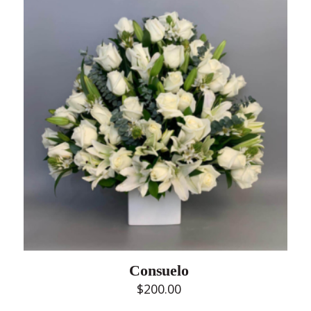
Consuelo
$
200.00