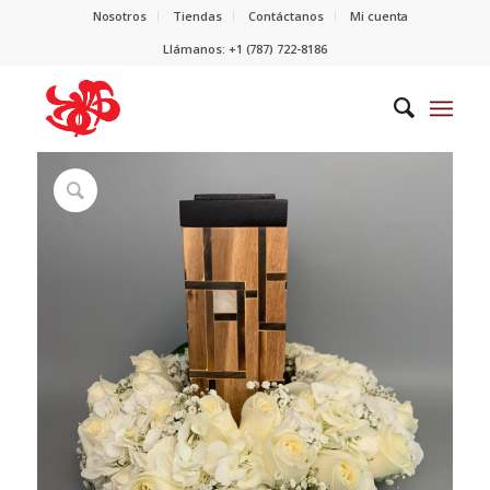
Nosotros
Tiendas
Contáctanos
Mi cuenta
Llámanos: +1 (787) 722-8186