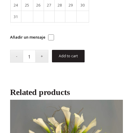
24
25
26
27
28
29
30
31
Añadir un mensaje
Add to cart
Related products