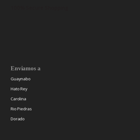
100% Secure Shopping
Enviamos a
Guaynabo
Hato Rey
Carolina
Rio Piedras
Dorado