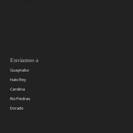
100% Secure Shopping
Enviamos a
Guaynabo
Hato Rey
Carolina
Rio Piedras
Dorado