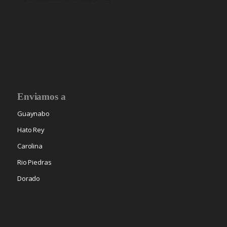
Enviamos a
Guaynabo
Hato Rey
Carolina
Rio Piedras
Dorado