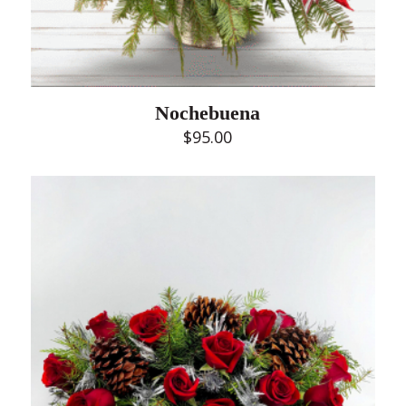
Nochebuena
$
95.00