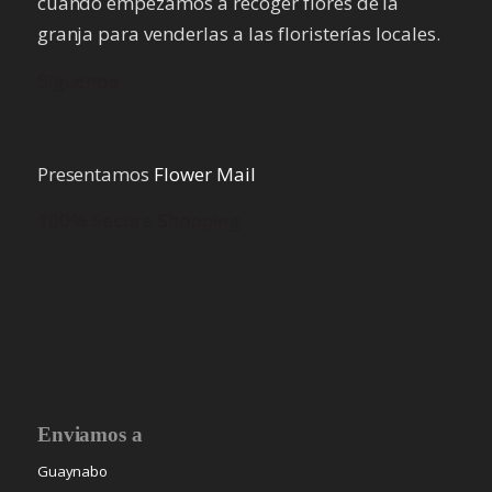
cuando empezamos a recoger flores de la
granja para venderlas a las floristerías locales.
Síguenos
Presentamos
Flower Mail
100% Secure Shopping
Enviamos a
Guaynabo