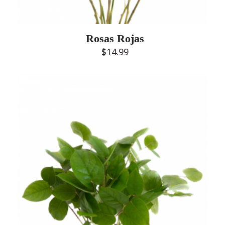
Rosas Rojas
$
14.99