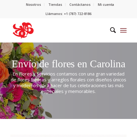
Nosotros
Tiendas
Contáctanos
Mi cuenta
Llámanos: +1 (787) 722-8186
Envío de flores en Carolina
En Flores y Servicios contamos con una gran variedad
de flores frescas y arreglos florales con diseños únicos
y modernos para hacer de tus celebraciones las más
especiales y memorables.