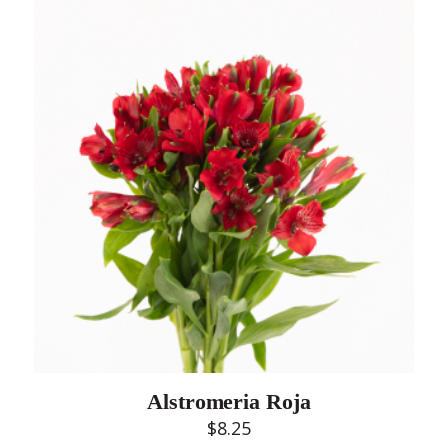
Alstromeria Roja
$
8.25