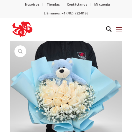
Nosotros
Tiendas
Contáctanos
Mi cuenta
Llámanos: +1 (787) 722-8186