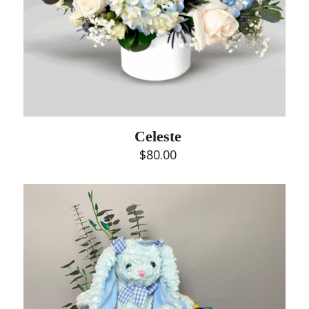
Celeste
$
80.00