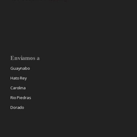
Enviamos a
Guaynabo
Hato Rey
Carolina
Rio Piedras
Dorado