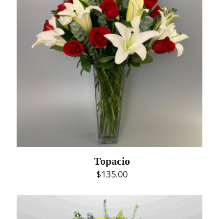
Topacio
$
135.00