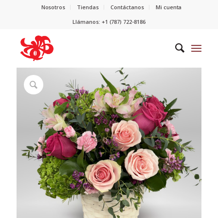
Nosotros
Tiendas
Contáctanos
Mi cuenta
Llámanos: +1 (787) 722-8186