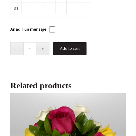
31
Añadir un mensaje
Add to cart
Related products