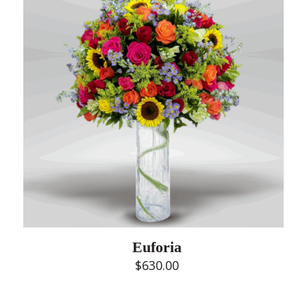
Euforia
$
630.00