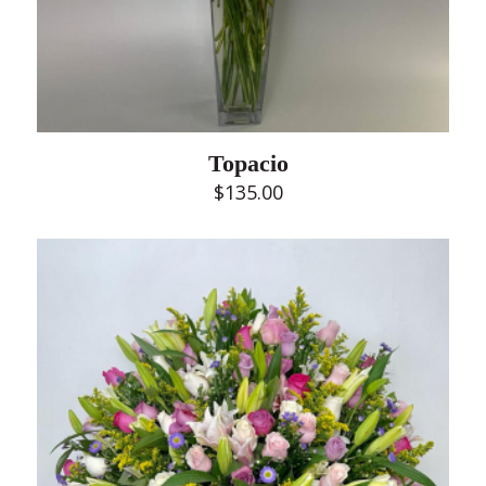
Topacio
$
135.00