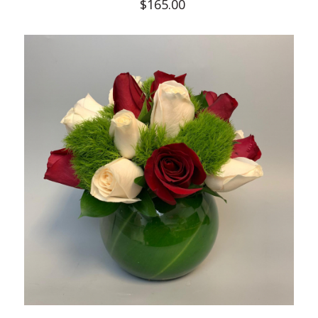
$
165.00