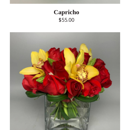
Capricho
$
55.00