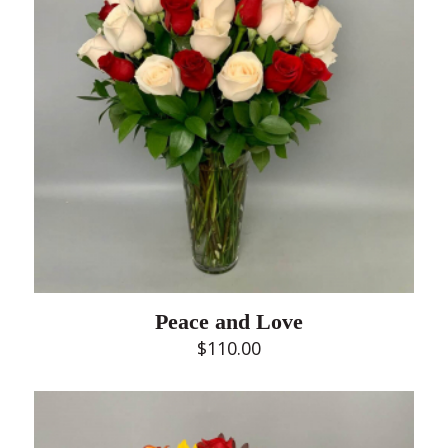
Peace and Love
$
110.00