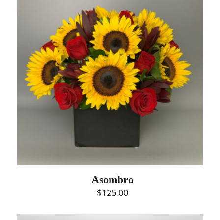
Asombro
$
125.00