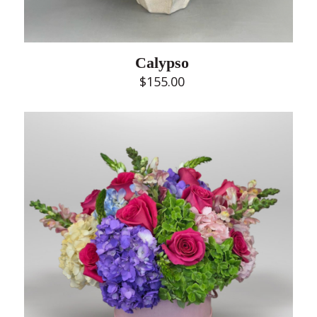
Calypso
$
155.00