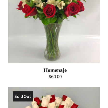
Homenaje
$
60.00
Sold Out