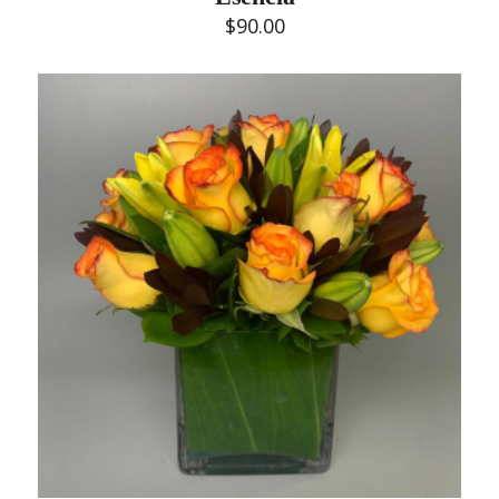
$
90.00