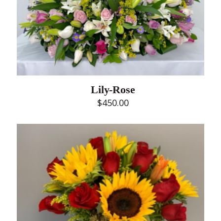
Lily-Rose
$
450.00