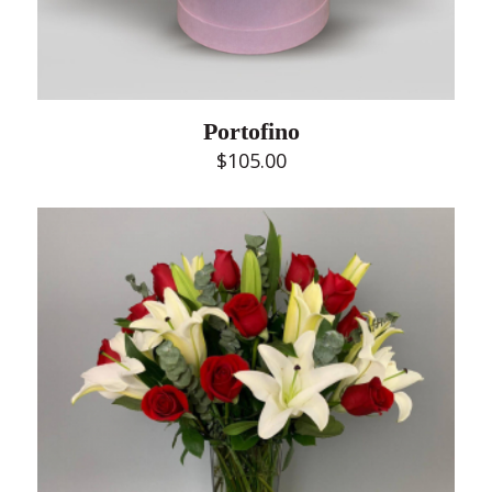
Portofino
$
105.00