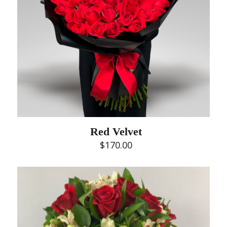
Red Velvet
$
170.00