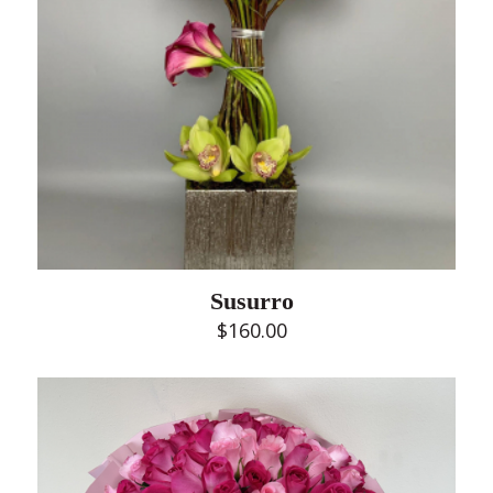
Susurro
$
160.00