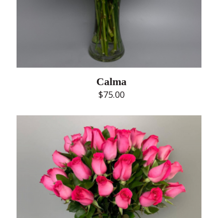
Calma
$
75.00