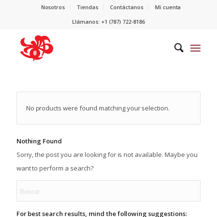
Nosotros
Tiendas
Contáctanos
Mi cuenta
Llámanos: +1 (787) 722-8186
No products were found matching your selection.
Nothing Found
Sorry, the post you are looking for is not available. Maybe you
want to perform a search?
For best search results, mind the following suggestions: