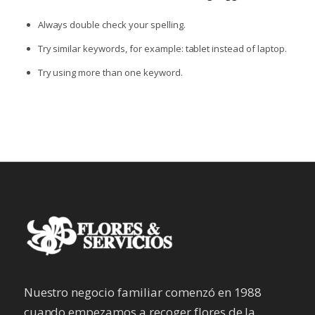
Always double check your spelling.
Try similar keywords, for example: tablet instead of laptop.
Try using more than one keyword.
Nuestro negocio familiar comenzó en 1988
cuando empezamos a recoger flores de la