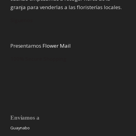
granja para venderlas a las floristerías locales.
Síguenos
Presentamos
Flower Mail
100% Secure Shopping
Enviamos a
Guaynabo