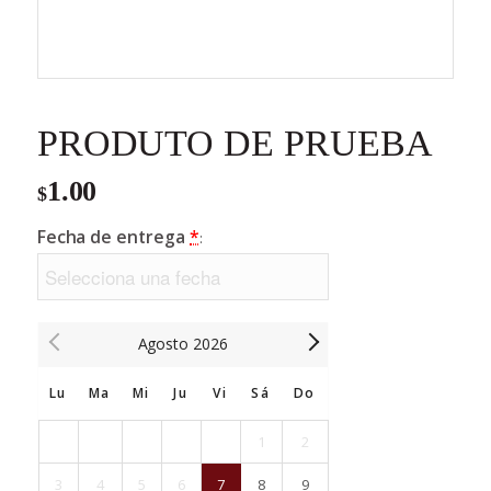
PRODUTO DE PRUEBA
1.00
$
Fecha de entrega
*
:
Agosto
2026
Lu
Ma
Mi
Ju
Vi
Sá
Do
1
2
3
4
5
6
7
8
9