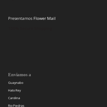
Presentamos
Flower Mail
100% Secure Shopping
Enviamos a
Guaynabo
Hato Rey
Carolina
Rio Piedras