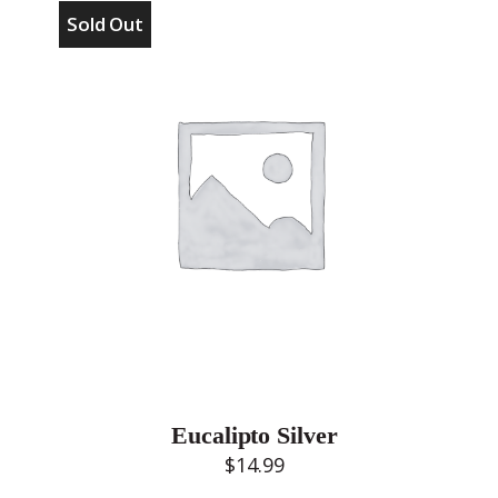
Sold Out
Eucalipto Silver
$
14.99