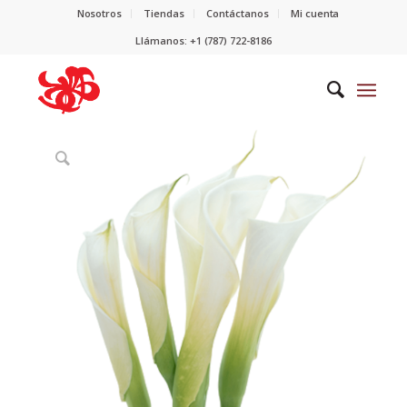
Nosotros
Tiendas
Contáctanos
Mi cuenta
Llámanos: +1 (787) 722-8186