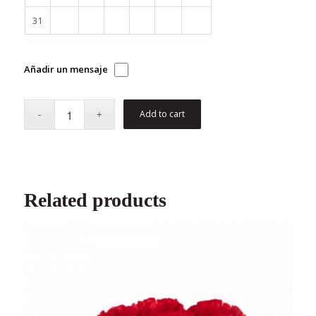
31
Añadir un mensaje
Add to cart
Related products