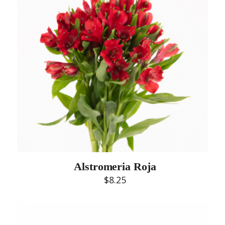
Alstromeria Roja
$
8.25