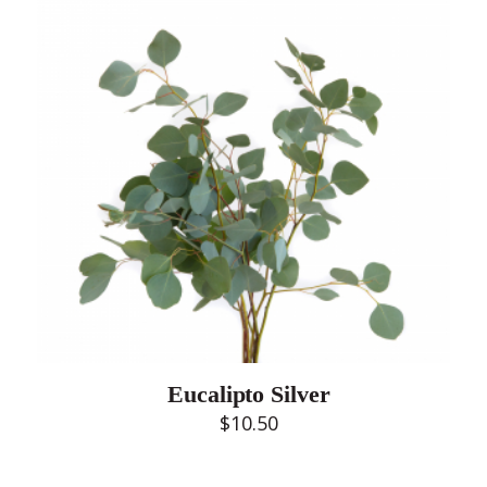
Eucalipto Silver
$
10.50