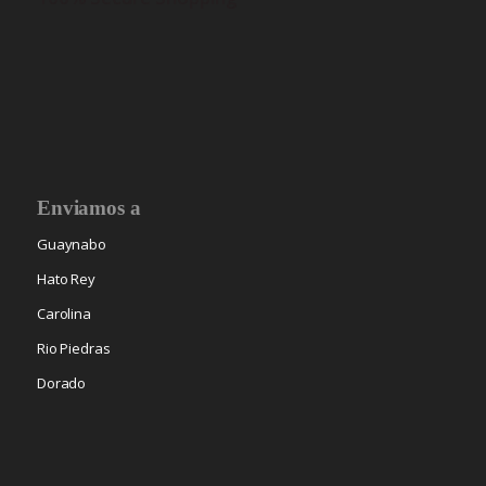
Enviamos a
Guaynabo
Hato Rey
Carolina
Rio Piedras
Dorado