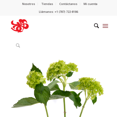
Nosotros
Tiendas
Contáctanos
Mi cuenta
Llámanos: +1 (787) 722-8186