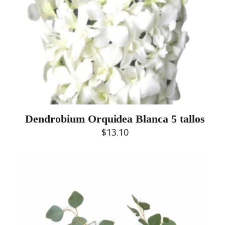
Dendrobium Orquidea Blanca 5 tallos
$
13.10