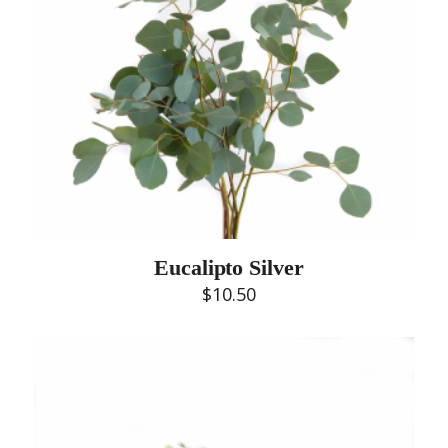
Eucalipto Silver
$
10.50