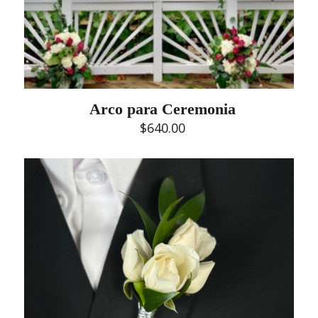
Arco para Ceremonia
$
640.00