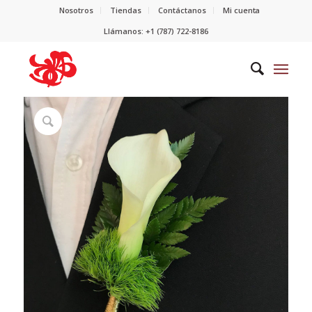
Nosotros
Tiendas
Contáctanos
Mi cuenta
Llámanos: +1 (787) 722-8186