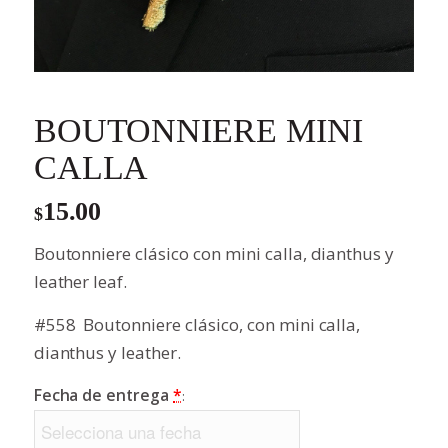
BOUTONNIERE MINI
CALLA
15.00
$
Boutonniere clásico con mini calla, dianthus y
leather leaf.
#558 Boutonniere clásico, con mini calla,
dianthus y leather.
Fecha de entrega
*
: