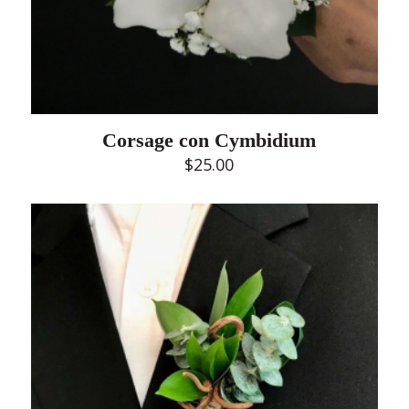
Corsage con Cymbidium
$
25.00