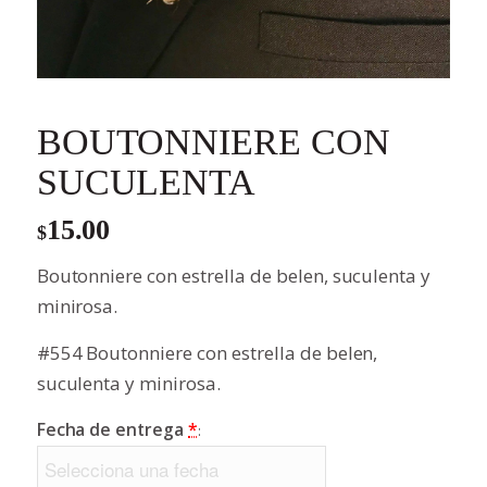
BOUTONNIERE CON
SUCULENTA
15.00
$
Boutonniere con estrella de belen, suculenta y
minirosa.
#554 Boutonniere con estrella de belen,
suculenta y minirosa.
Fecha de entrega
*
: