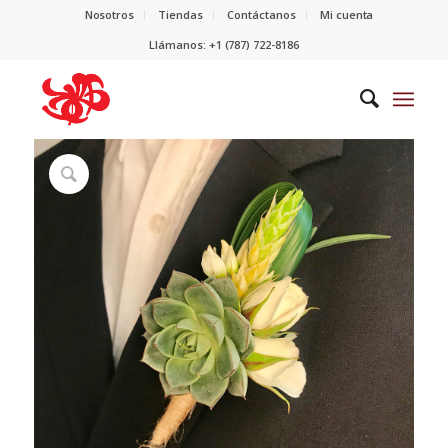
Nosotros
Tiendas
Contáctanos
Mi cuenta
Llámanos: +1 (787) 722-8186