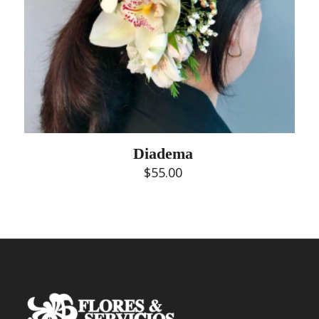
Diadema
$
55.00