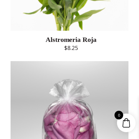
Alstromeria Roja
$
8.25
0