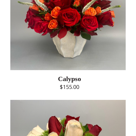
Calypso
$
155.00