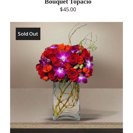
Bouquet Topacio
$
45.00
Sold Out