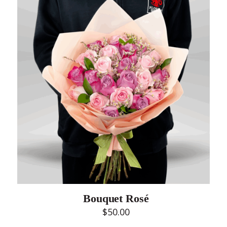
Bouquet Rosé
$
50.00