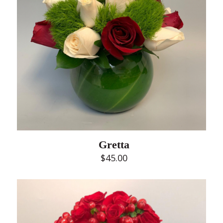
Gretta
$
45.00