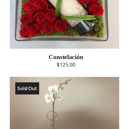
Constelación
$
125.00
Sold Out