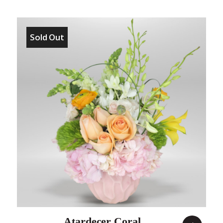
Sold Out
Atardecer Coral