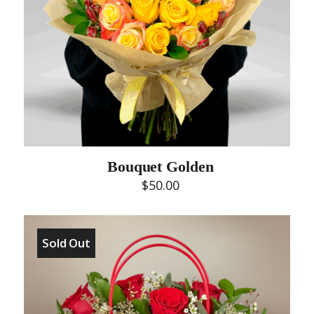
Bouquet Golden
$
50.00
Sold Out