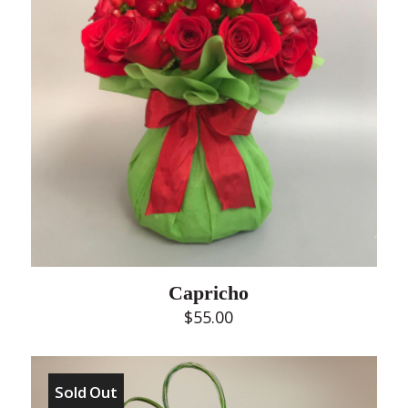
Capricho
$
55.00
Sold Out