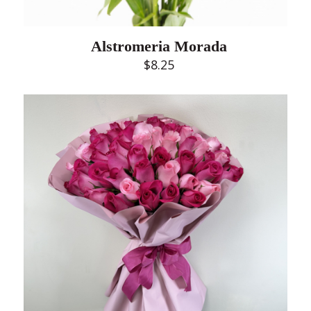
Alstromeria Morada
$
8.25