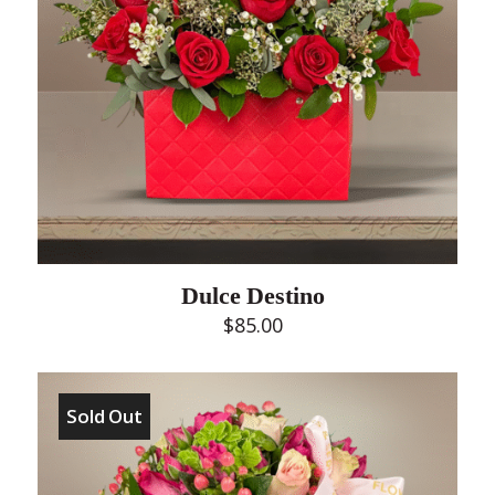
Dulce Destino
$
85.00
Sold Out