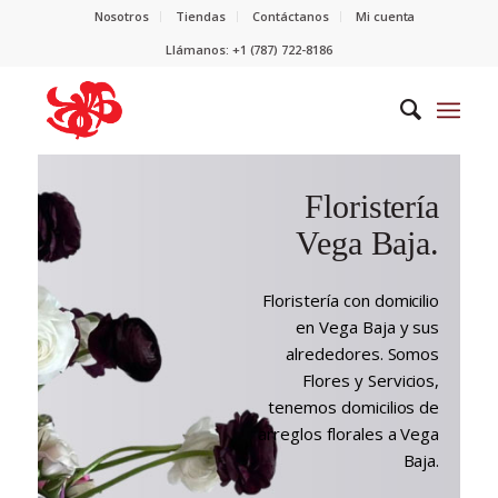
Nosotros
Tiendas
Contáctanos
Mi cuenta
Llámanos: +1 (787) 722-8186
Floristería
Vega Baja.
Floristería con domicilio
en Vega Baja y sus
alrededores. Somos
Flores y Servicios,
tenemos domicilios de
arreglos florales a Vega
Baja.