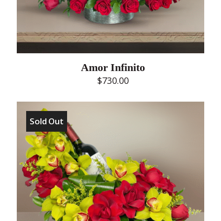
Amor Infinito
$
730.00
Sold Out