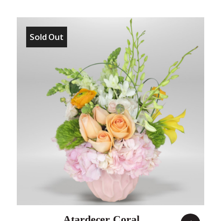
Sold Out
Atardecer Coral