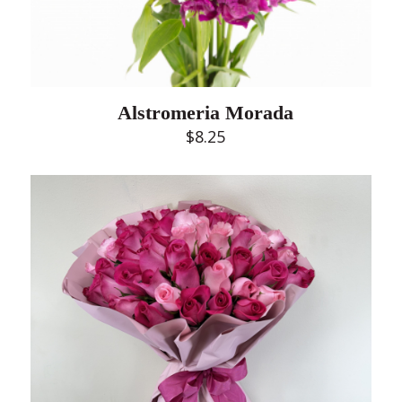
Alstromeria Morada
$
8.25