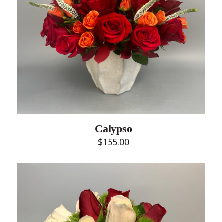
Calypso
$
155.00