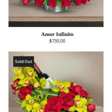
Amor Infinito
$
730.00
Sold Out