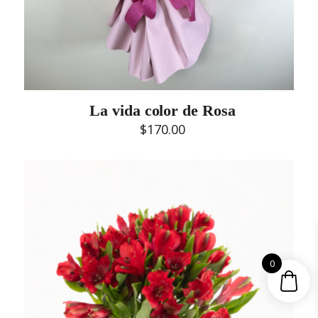
La vida color de Rosa
$
170.00
0