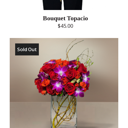
Bouquet Topacio
$
45.00
Sold Out