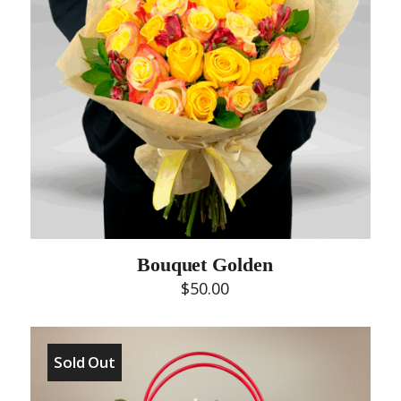
Bouquet Golden
$
50.00
Sold Out