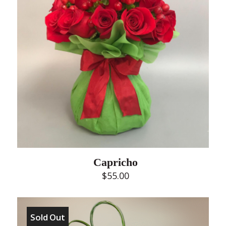
Capricho
$
55.00
Sold Out