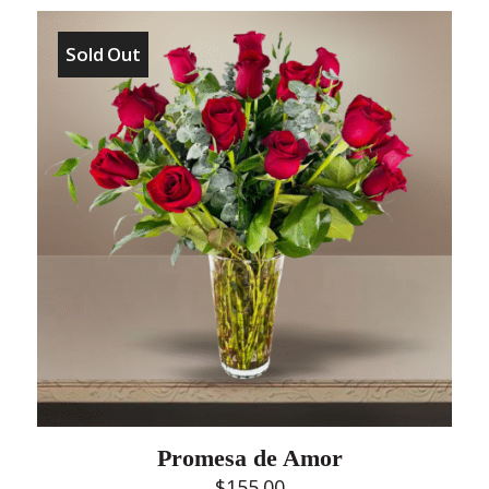
Sold Out
Promesa de Amor
$
155.00