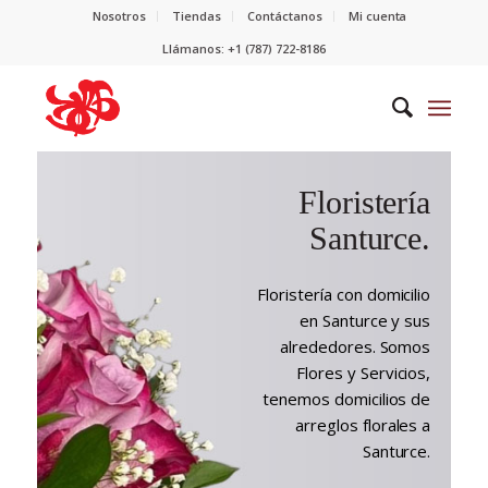
Nosotros
Tiendas
Contáctanos
Mi cuenta
Llámanos: +1 (787) 722-8186
Floristería
Santurce.
Floristería con domicilio
en Santurce y sus
alrededores. Somos
Flores y Servicios,
tenemos domicilios de
arreglos florales a
Santurce.