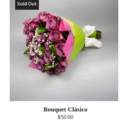
Sold Out
Bouquet Clásico
$
50.00