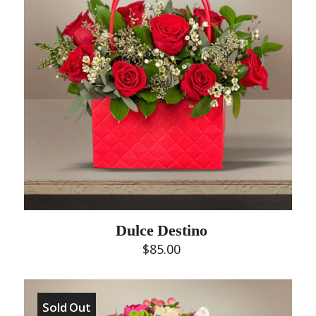
Dulce Destino
$
85.00
Sold Out