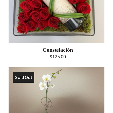
Constelación
$
125.00
Sold Out