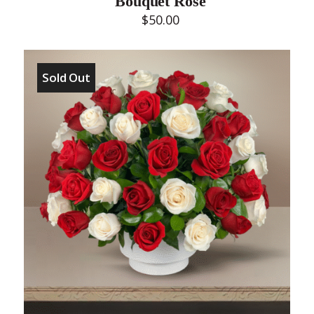
Bouquet Rosé
$
50.00
Sold Out