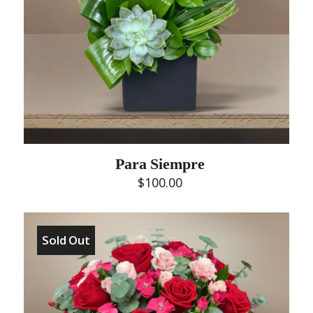
Para Siempre
$
100.00
Sold Out