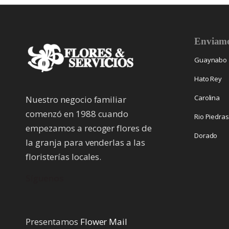
Enviamo
Guaynabo
Hato Rey
Carolina
Nuestro negocio familiar
comenzó en 1988 cuando
Rio Piedra
empezamos a recoger flores de
Dorado
la granja para venderlas a las
floristerías locales.
Síguenos
Presentamos
Flower Mail