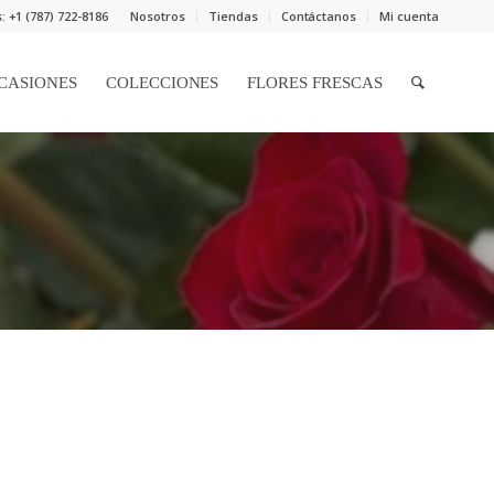
 +1 (787) 722-8186
Nosotros
Tiendas
Contáctanos
Mi cuenta
CASIONES
COLECCIONES
FLORES FRESCAS