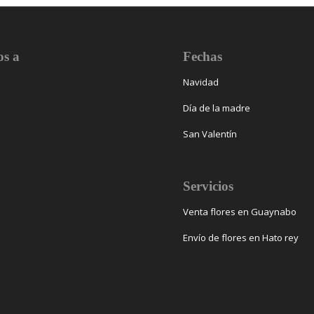
s a
Fechas
Navidad
Día de la madre
San Valentín
s
Servicios
Venta flores en Guaynabo
Envío de flores en Hato rey